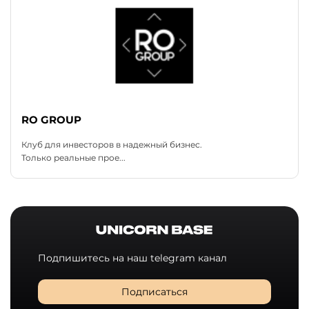
RO GROUP
Клуб для инвесторов в надежный бизнес.
Только реальные прое...
Подпишитесь на наш telegram канал
Подписаться