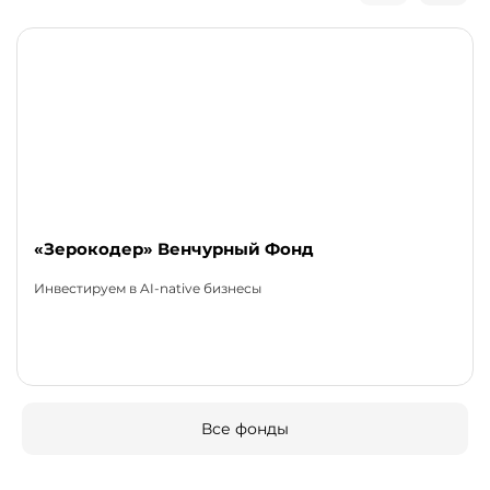
«Зерокодер» Венчурный Фонд
Инвестируем в AI-native бизнесы
Все фонды