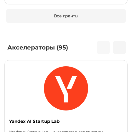
Все гранты
Акселераторы (95)
Yandex AI Startup Lab
Yandex AI Startup Lab — акселератор, где студенты,