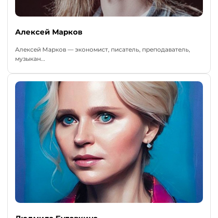
Алексей Марков
Алексей Марков — экономист, писатель, преподаватель,
музыкан...