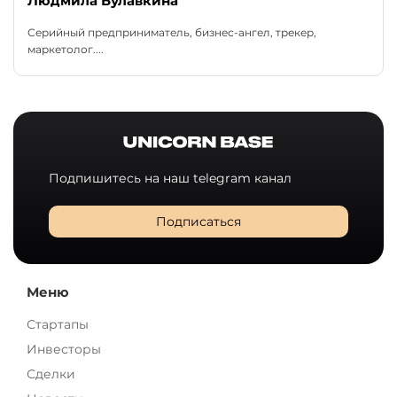
Людмила Булавкина
Серийный предприниматель, бизнес-ангел, трекер,
маркетолог....
Подпишитесь на наш telegram канал
Подписаться
Меню
Стартапы
Инвесторы
Сделки