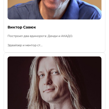
Виктор Савюк
Построил два единорога: Денди и АКАДО.
Эдвайзер и ментор ст...