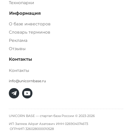
Технопарки
Информация
О базе инвесторов
Словарь терминов
Реклама
Отзывы
Контакты
Контакты
info@unicornbase.ru
UNICORN BASE — стартап база России © 2023-2026
ИП Заляев Айрат Азатович ИНН 026904074673
ОГРНИП
326028000010528