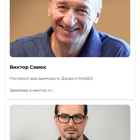
Виктор Савюк
Построил два единорога: Денди и АКАДО.
Эдвайзер и ментор ст...