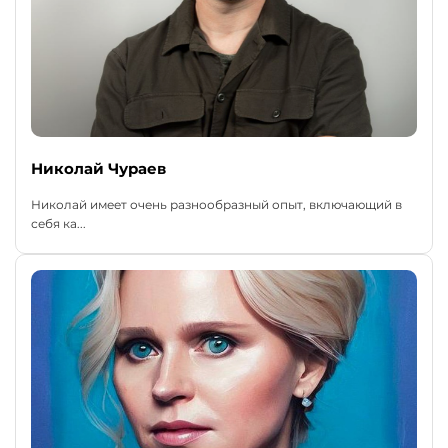
Николай Чураев
Николай имеет очень разнообразный опыт, включающий в
себя ка...