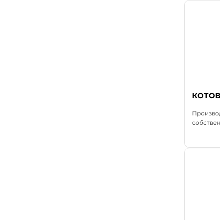
КОТО
Произво
собствен