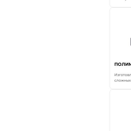
ПОЛИ
Изготов
сложных 