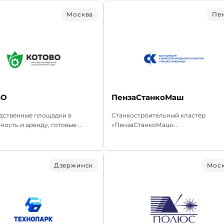
Москва
Пе
ВО
ПензаСтанкоМаш
дственные площадки в
Станкостроительный кластер
ность и аренду, готовые ...
«ПензаСтанкоМаш»...
Дзержинск
Мос