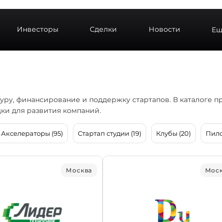
Инвесторы
Сделки
Новости
Ещ
уру, финансирование и поддержку стартапов. В каталоге 
ки для развития компаний.
Акселераторы (95)
Стартап студии (19)
Клубы (20)
Пило
Москва
Мос