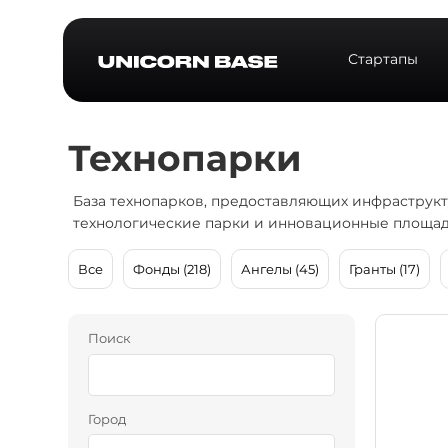
Стартапы
Технопарки
База технопарков, предоставляющих инфраструкт
технологические парки и инновационные площад
Все
Фонды (218)
Ангелы (45)
Гранты (17)
Поиск
Город