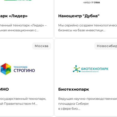
парк «Лидер»
Наноцентр "Дубна"
енный технопарк «Лидер» –
Мы серийно создаем технологичес
ная инновационная с...
бизнесы на базе инвестици...
Москва
Новосиби
ИНО
Биотехнопарк
осударственный технопарк,
Ведущая научно-производственна
й Правительством М...
площадка Сибири
в сфере био...