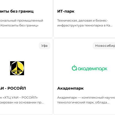
иты без границ
ИТ-парк
ональный промышленный
Техническая, деловая и бизнес-
«Композиты без границ»
инфраструктура технопарка в Ка...
Уфа
Новосиби
АИ - РОСОЙЛ
Академпарк
рк «ХТЦ УАИ – РОСОЙЛ»
Академпарк — комплексный научн
рирован на основании пр...
технологический парк, облада...