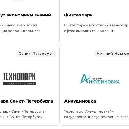
ут экономики знаний
Физтехпарк
ная некоммерческая
Физтехпарк – московский технопар
ация дополнительного
сфере высоких технологий...
Санкт-Петербург
Нижний Новго
арк Санкт-Петербурга
Анкудиновка
опарк Санкт-Петербурга»
Технопарк “Анкудиновка” –
жит Санкт-Петербургу...
государственное учреждение, оказы