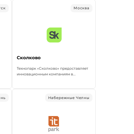
тск
Москва
Сколково
Технопарк «Сколково» предоставляет
инновационным компаниям в...
ань
Набережные Челны