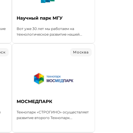
Научный парк МГУ
кие
Вот уже 30 лет мы работаем на
технологическое развитие нашей...
рск
Москва
МОСМЕДПАРК
я
Технопарк «СТРОГИНО» осуществляет
развитие второго Технопарк...