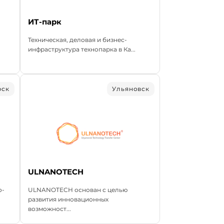
ИТ-парк
Техническая, деловая и бизнес-
инфраструктура технопарка в Ка...
рск
Ульяновск
ULNANOTECH
о-
ULNANOTECH основан с целью
развития инновационных
возможност...