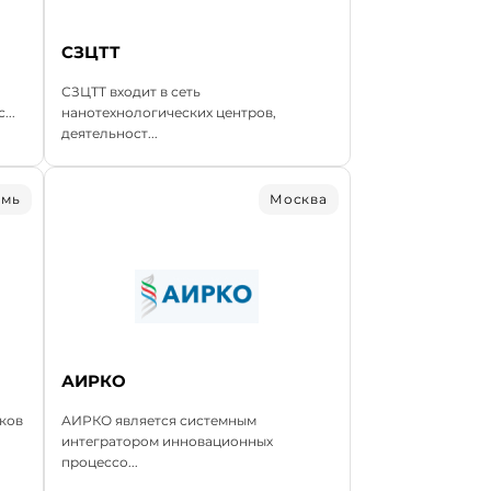
СЗЦТТ
СЗЦТТ входит в сеть
...
нанотехнологических центров,
деятельност...
рмь
Москва
АИРКО
тков
АИРКО является системным
интегратором инновационных
процессо...