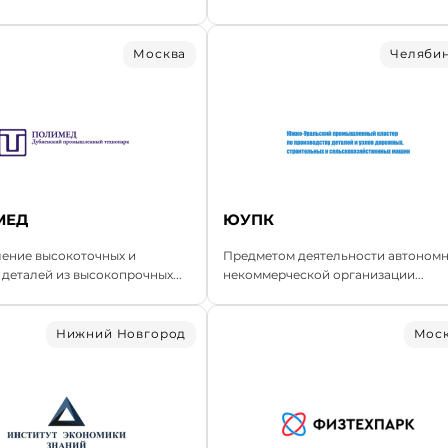
Москва
Челяби
МЕД
ЮУПК
ление высокоточных и
Предметом деятельности автоном
деталей из высокопрочных...
некоммерческой организации...
Нижний Новгород
Мос