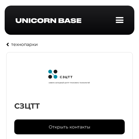
технопарки
СЗЦТТ
Открыть контакты