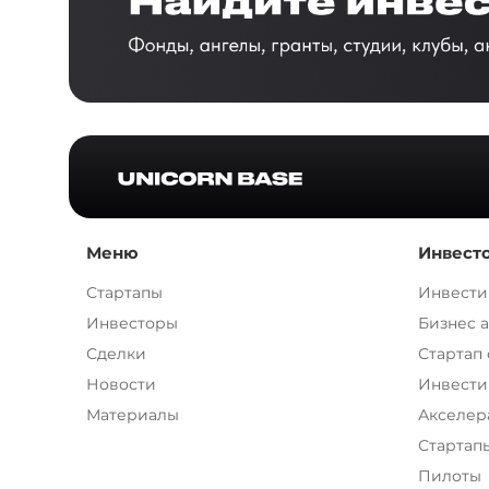
Меню
Инвест
Стартапы
Инвести
Инвесторы
Бизнес 
Сделки
Стартап
Новости
Инвести
Материалы
Акселер
Стартап
Пилоты