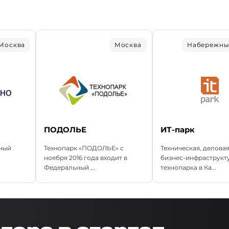
Москва
Москва
Набережны
ПОДОЛЬЕ
ИТ-парк
ный
Технопарк «ПОДОЛЬЕ» с
Техническая, деловая
ноября 2016 года входит в
бизнес-инфраструкт
Федеральный ...
технопарка в Ка...