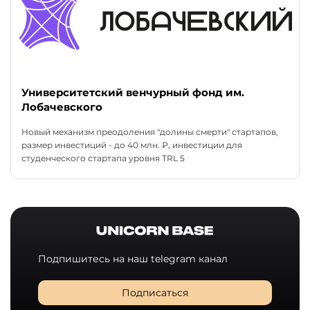
Университетский венчурный фонд им.
Лобачевского
Новый механизм преодоления "долины смерти" стартапов,
размер инвестиций - до 40 млн. ₽, инвестиции для
студенческого стартапа уровня TRL 5
Подпишитесь на наш telegram канал
Подписаться