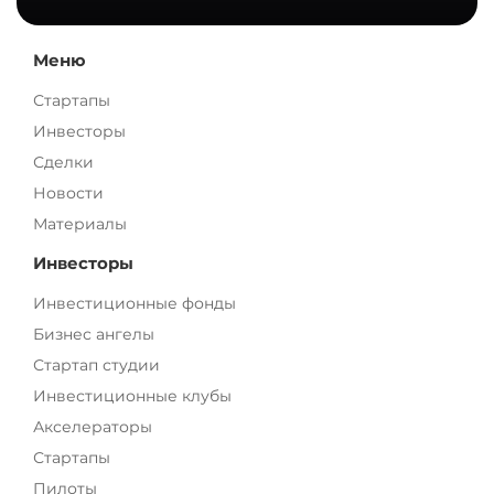
Меню
Стартапы
Инвесторы
Сделки
Новости
Материалы
Инвесторы
Инвестиционные фонды
Бизнес ангелы
Стартап студии
Инвестиционные клубы
Акселераторы
Стартапы
Пилоты