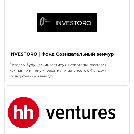
INVESTORO | Фонд Созидательный венчур
Создаем будущее, инвестируя в стартапы, развивая
компании и приумножая капитал вместе с Фондом
Созидательный венчур