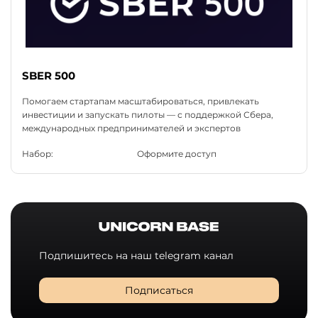
SBER 500
Помогаем стартапам масштабироваться, привлекать
инвестиции и запускать пилоты — с поддержкой Сбера,
международных предпринимателей и экспертов
Набор:
Оформите доступ
Подпишитесь на наш telegram канал
Подписаться