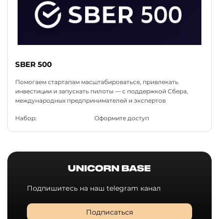
SBER 500
Помогаем стартапам масштабироваться, привлекать
инвестиции и запускать пилоты — с поддержкой Сбера,
международных предпринимателей и экспертов
Набор:
Оформите доступ
Подпишитесь на наш telegram канал
Подписаться