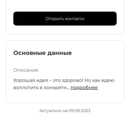
Открыть контакты
Основные данные
Описание
Хорошая идея – это здорово! Но как идею
воплотить в конкретн...
подробнее
Актуально на 09.09.2023