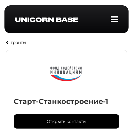
гранты
Старт-Станкостроение-1
Открыть контакты