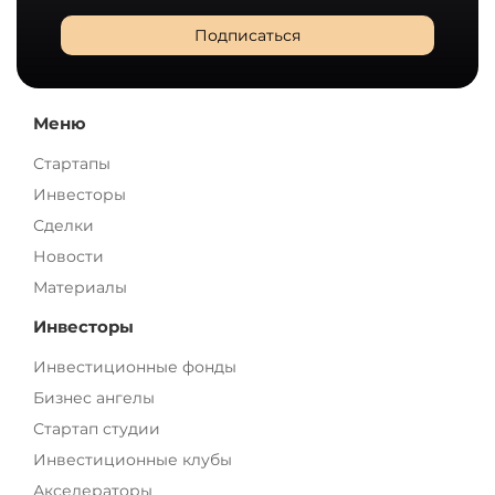
Подписаться
Меню
Стартапы
Инвесторы
Сделки
Новости
Материалы
Инвесторы
Инвестиционные фонды
Бизнес ангелы
Стартап студии
Инвестиционные клубы
Акселераторы