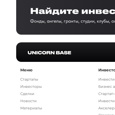
Меню
Инвест
Стартапы
Инвести
Инвесторы
Бизнес 
Сделки
Стартап
Новости
Инвести
Материалы
Акселер