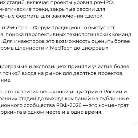
х стадий, включая проекты уровня pre-IPO.
ематические треки, закрытые сессии для
ворные форматы для заключения сделок.
 и 25+ стран. Форум традиционно выступает
, поиска перспективных технологических команд
. Для инвесторов это возможность оценить более
т промышленности и MedTech до цифровых
программе и экспозициях приняли участие более
л точкой входа на рынок для десятков проектов,
ние.
него развития венчурной индустрии в России и
ранних стадий до выхода компаний на публичные
ионного сообщества РВФ-2026 — это концентрат
воркинга в одном месте и в одно время.