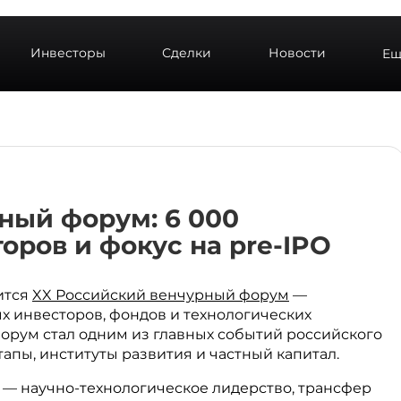
Инвесторы
Сделки
Новости
Ещ
ный форум: 6 000
оров и фокус на pre-IPO
оится
XX Российский венчурный форум
—
х инвесторов, фондов и технологических
орум стал одним из главных событий российского
апы, институты развития и частный капитал.
 — научно-технологическое лидерство, трансфер