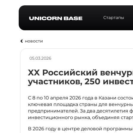
Стартапы
новости
05.03.2026
XX Российский венчур
участников, 250 инвест
С 8 по 10 апреля 2026 года в Казани сост
ключевая площадка страны для венчурны
предпринимателей. За два десятилетия ф
инвестиционного рынка, объединяя старт
В 2026 году в центре деловой программы