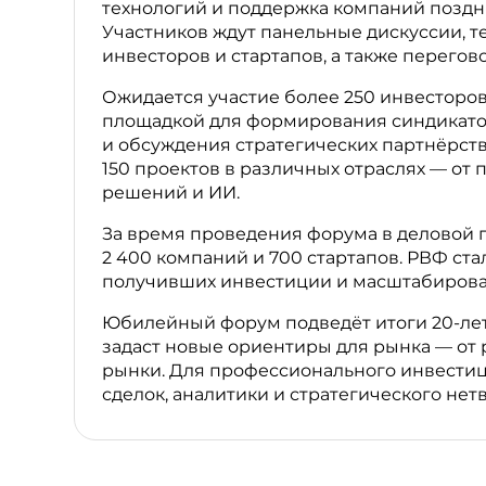
технологий и поддержка компаний поздни
Участников ждут панельные дискуссии, т
инвесторов и стартапов, а также перего
Ожидается участие более 250 инвесторов
площадкой для формирования синдикатов
и обсуждения стратегических партнёрств
150 проектов в различных отраслях — о
решений и ИИ.
За время проведения форума в деловой 
2 400 компаний и 700 стартапов. РВФ ста
получивших инвестиции и масштабирова
Юбилейный форум подведёт итоги 20-лет
задаст новые ориентиры для рынка — от 
рынки. Для профессионального инвестиц
сделок, аналитики и стратегического нет