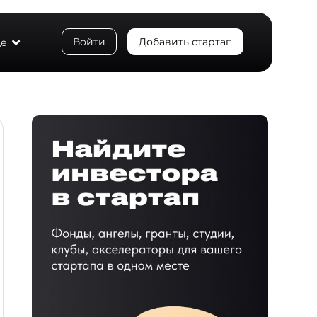
Войти
Добавить стартап
е