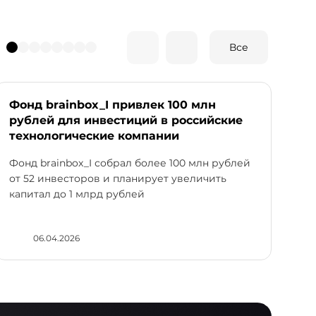
Все
Фонд brainbox_I привлек 100 млн
Ро
рублей для инвестиций в российские
Yo
технологические компании
40
Фонд brainbox_I собрал более 100 млн рублей
пл
от 52 инвесторов и планирует увеличить
капитал до 1 млрд рублей
06.04.2026