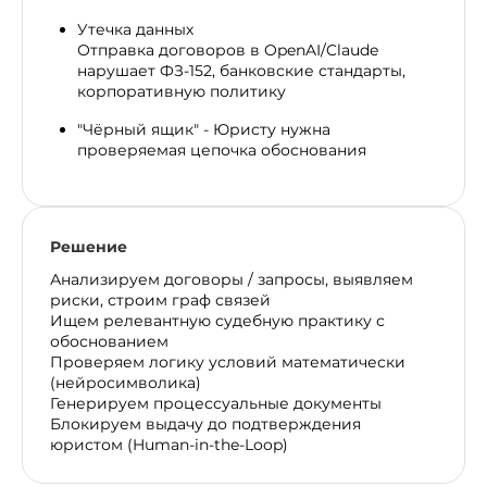
Утечка данных
Отправка договоров в OpenAI/Claude
нарушает ФЗ-152, банковские стандарты,
корпоративную политику​
"Чёрный ящик" - Юристу нужна
проверяемая цепочка обоснования
Решение
Анализируем договоры / запросы, выявляем
риски, строим граф связей
Ищем релевантную судебную практику с
обоснованием
Проверяем логику условий математически
(нейросимволика)
Генерируем процессуальные документы
Блокируем выдачу до подтверждения
юристом (Human-in-the-Loop)