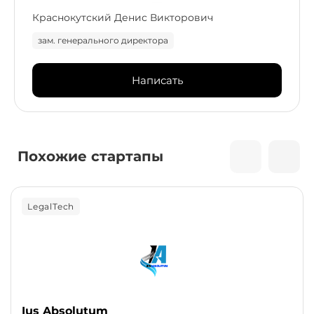
Краснокутский Денис Викторович
зам. генерального директора
Написать
Похожие стартапы
LegalTech
Ius Absolutum