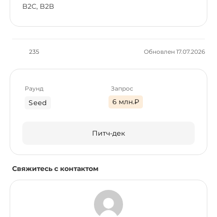
B2C, B2B
235
Обновлен 17.07.2026
Раунд
Запрос
6 млн.₽
Seed
Питч-дек
Свяжитесь с контактом