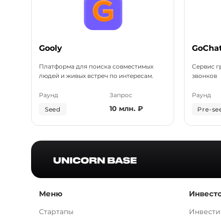
Gooly
GoCha
Платформа для поиска совместимых
Сервис г
людей и живых встреч по интересам.
звонков
Раунд
Запрос
Раунд
10 млн. ₽
Seed
Pre-se
Меню
Инвест
Стартапы
Инвести