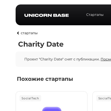
Стартапы
стартапы
Charity Date
Проект "Charity Date" снят с публикации.
Посм
Похожие стартапы
SocialTech
SocialT