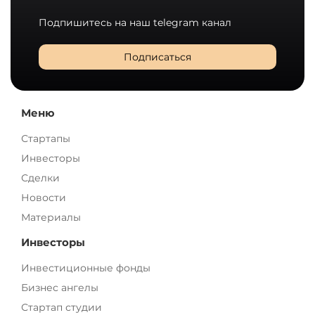
Подпишитесь на наш telegram канал
Подписаться
Меню
Стартапы
Инвесторы
Сделки
Новости
Материалы
Инвесторы
Инвестиционные фонды
Бизнес ангелы
Стартап студии