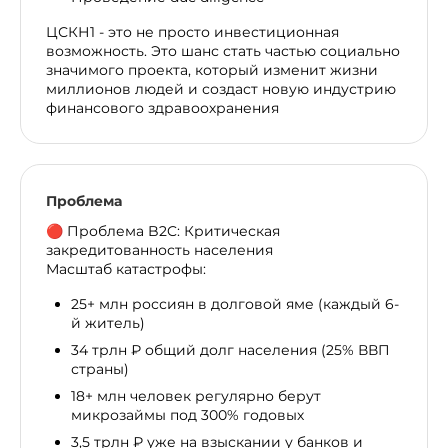
ЦСКН1 - это не просто инвестиционная
возможность. Это шанс стать частью социально
значимого проекта, который изменит жизни
миллионов людей и создаст новую индустрию
финансового здравоохранения
Проблема
🔴 Проблема B2C: Критическая
закредитованность населения
Масштаб катастрофы:
25+ млн россиян в долговой яме (каждый 6-
й житель)
34 трлн ₽ общий долг населения (25% ВВП
страны)
18+ млн человек регулярно берут
микрозаймы под 300% годовых
3,5 трлн ₽ уже на взыскании у банков и