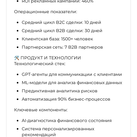
ROI рекламных кампаний: 460%
Операционные показатели:
Средний цикл B2C сделки: 10 дней
Средний цикл B2B сделки: 30 дней
Клиентская база: 1500+ человек
Партнерская сеть: 7 B2B партнеров
🛠 ПРОДУКТ И ТЕХНОЛОГИИ
Технологический стек:
GPT-агенты для коммуникации с клиентами
ML-модели для анализа финансовых данных
Предиктивная аналитика рисков
Автоматизация 90% бизнес-процессов
Ключевые компоненты:
AI-диагностика финансового состояния
Система персонализированных
рекомендаций