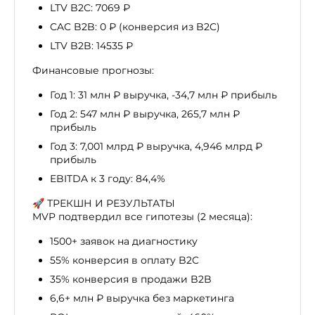
LTV B2C: 7069 ₽
CAC B2B: 0 ₽ (конверсия из B2C)
LTV B2B: 14535 ₽
Финансовые прогнозы:
Год 1: 31 млн ₽ выручка, -34,7 млн ₽ прибыль
Год 2: 547 млн ₽ выручка, 265,7 млн ₽
прибыль
Год 3: 7,001 млрд ₽ выручка, 4,946 млрд ₽
прибыль
EBITDA к 3 году: 84,4%
🚀 ТРЕКШН И РЕЗУЛЬТАТЫ
MVP подтвердил все гипотезы (2 месяца):
1500+ заявок на диагностику
55% конверсия в оплату B2C
35% конверсия в продажи B2B
6,6+ млн ₽ выручка без маркетинга