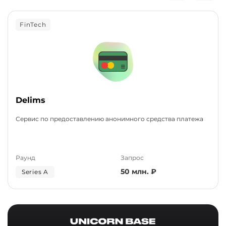
FinTech
Delims
Сервис по предоставлению анонимного средства платежа
Раунд
Запрос
50 млн. ₽
Series A