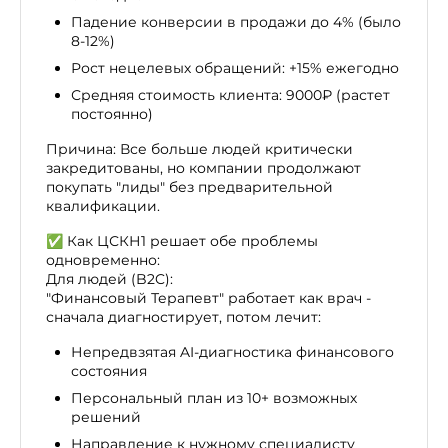
Падение конверсии в продажи до 4% (было
8-12%)
Рост нецелевых обращений: +15% ежегодно
Средняя стоимость клиента: 9000₽ (растет
постоянно)
Причина: Все больше людей критически
закредитованы, но компании продолжают
покупать "лиды" без предварительной
квалификации.
✅ Как ЦСКН1 решает обе проблемы
одновременно:
Для людей (B2C):
"Финансовый Терапевт" работает как врач -
сначала диагностирует, потом лечит:
Непредвзятая AI-диагностика финансового
состояния
Персональный план из 10+ возможных
решений
Направление к нужному специалисту