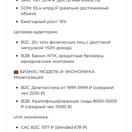
SAM: 1,45 трлн ₽ (доступная емкость)
SOM: 55,4 млрд ₽ (реально достижимый
объем)
Ежегодный рост: 15%
Целевая аудитория:
B2C: 25+ млн физических лиц с долговой
нагрузкой >50% дохода
B2B: Банки, КПК, кредитные брокеры,
юридические компании
💼 БИЗНЕС-МОДЕЛЬ И ЭКОНОМИКА
Монетизация:
B2C: Диагностика от 1999-3999 ₽ (средний
чек 2200 ₽)
B2B: Квалифицированные лиды 8000-15000
₽ (средний чек 11000 ₽)
Unit-экономика:
CAC B2C: 1017 ₽ (blended 678 ₽)