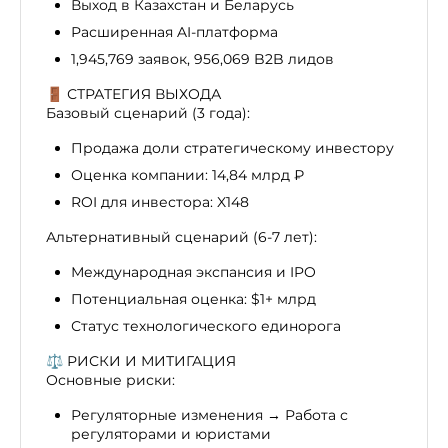
Выход в Казахстан и Беларусь
Расширенная AI-платформа
1,945,769 заявок, 956,069 B2B лидов
🚪 СТРАТЕГИЯ ВЫХОДА
Базовый сценарий (3 года):
Продажа доли стратегическому инвестору
Оценка компании: 14,84 млрд ₽
ROI для инвестора: X148
Альтернативный сценарий (6-7 лет):
Международная экспансия и IPO
Потенциальная оценка: $1+ млрд
Статус технологического единорога
⚖️ РИСКИ И МИТИГАЦИЯ
Основные риски:
Регуляторные изменения → Работа с
регуляторами и юристами