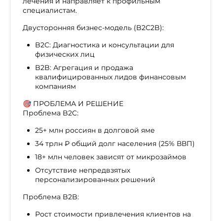
лечения и направляет к профильным
специалистам.
Двусторонняя бизнес-модель (B2C2B):
B2C: Диагностика и консультации для
физических лиц
B2B: Агрегация и продажа
квалифицированных лидов финансовым
компаниям
🎯 ПРОБЛЕМА И РЕШЕНИЕ
Проблема B2C:
25+ млн россиян в долговой яме
34 трлн ₽ общий долг населения (25% ВВП)
18+ млн человек зависят от микрозаймов
Отсутствие непредвзятых
персонализированных решений
Проблема B2B:
Рост стоимости привлечения клиентов на