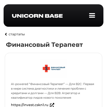
стартапы
Финансовый Терапевт
AI-powered “Финансовый Терапевт” — Для B2C: Первая
в мире система диагностики и лечения проблем с
кредитами и долгами — Для B2B: Агрегатор и
квалификатор лидов нового поколения
https://invest.cskn1.ru