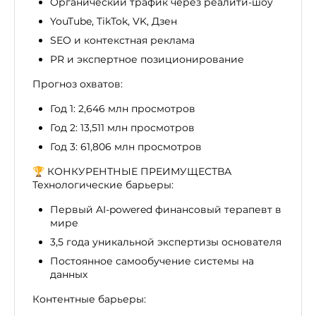
Органический трафик через реалити-шоу
YouTube, TikTok, VK, Дзен
SEO и контекстная реклама
PR и экспертное позиционирование
Прогноз охватов:
Год 1: 2,646 млн просмотров
Год 2: 13,511 млн просмотров
Год 3: 61,806 млн просмотров
🏆 КОНКУРЕНТНЫЕ ПРЕИМУЩЕСТВА
Технологические барьеры:
Первый AI-powered финансовый терапевт в
мире
3,5 года уникальной экспертизы основателя
Постоянное самообучение системы на
данных
Контентные барьеры: