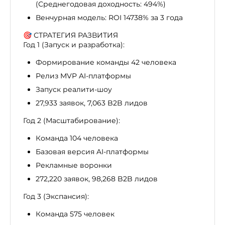
(Среднегодовая доходность: 494%)
Венчурная модель: ROI 14738% за 3 года
🎯 СТРАТЕГИЯ РАЗВИТИЯ
Год 1 (Запуск и разработка):
Формирование команды 42 человека
Релиз MVP AI-платформы
Запуск реалити-шоу
27,933 заявок, 7,063 B2B лидов
Год 2 (Масштабирование):
Команда 104 человека
Базовая версия AI-платформы
Рекламные воронки
272,220 заявок, 98,268 B2B лидов
Год 3 (Экспансия):
Команда 575 человек