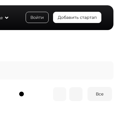
Войти
Добавить стартап
е
Все