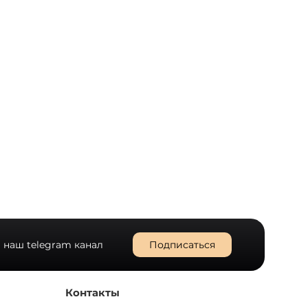
 наш telegram канал
Подписаться
Контакты