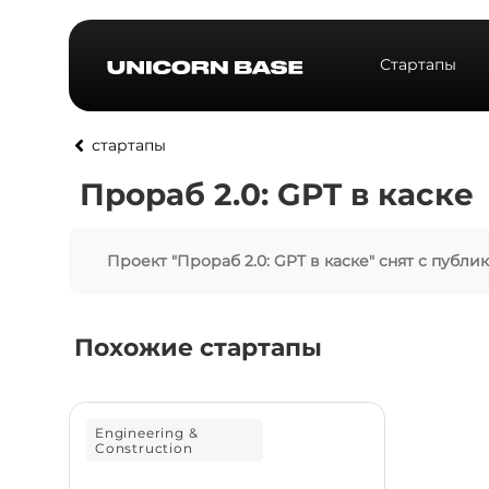
Стартапы
стартапы
Прораб 2.0: GPT в каске
Проект "Прораб 2.0: GPT в каске" снят с публи
Похожие стартапы
Engineering &
Construction