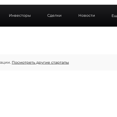
Инвесторы
Сделки
Новости
Ещ
кации.
Посмотреть другие стартапы