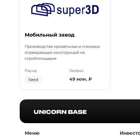
Мобильный завод
Производство кровельных и стеновых
ограждающих конструкций на
стройплощадке
Раунд
Запрос
49 млн. ₽
Seed
Меню
Инвест