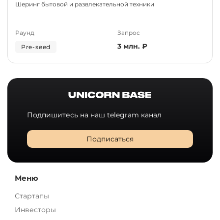
Шеринг бытовой и развлекательной техники
Раунд
Запрос
3 млн. ₽
Pre-seed
Подпишитесь на наш telegram канал
Подписаться
Меню
Стартапы
Инвесторы