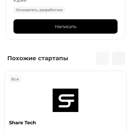
Юрий
Основатель, разработчик
Написать
Похожие стартапы
Все
Share Tech