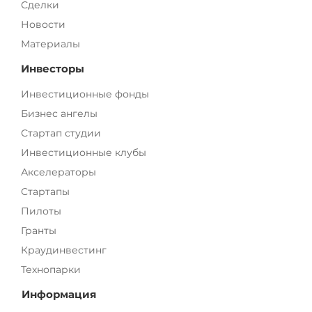
Сделки
Новости
Материалы
Инвесторы
Инвестиционные фонды
Бизнес ангелы
Стартап студии
Инвестиционные клубы
Акселераторы
Стартапы
Пилоты
Гранты
Краудинвестинг
Технопарки
Информация