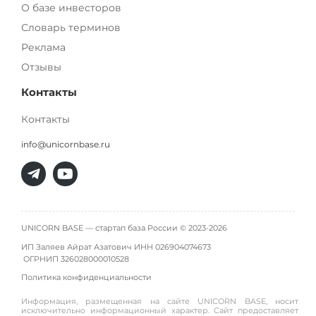
О базе инвесторов
Словарь терминов
Реклама
Отзывы
Контакты
Контакты
info@unicornbase.ru
UNICORN BASE — стартап база России © 2023-2026
ИП Заляев Айрат Азатович ИНН 026904074673
ОГРНИП
326028000010528
Политика конфиденциальности
Информация, размещенная на сайте UNICORN BASE, носит
исключительно информационный характер. Сайт предоставляет