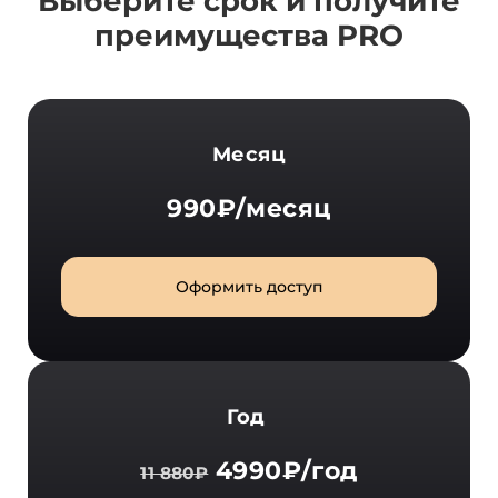
Выберите срок и получите
преимущества PRO
Месяц
990₽/месяц
Оформить доступ
Год
4990₽/год
11 880₽