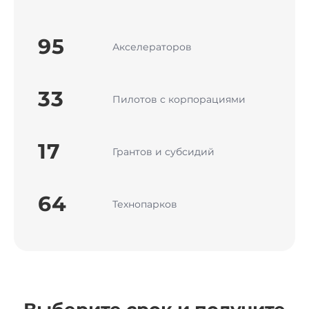
95
Акселераторов
33
Пилотов с корпорациями
17
Грантов и субсидий
64
Технопарков