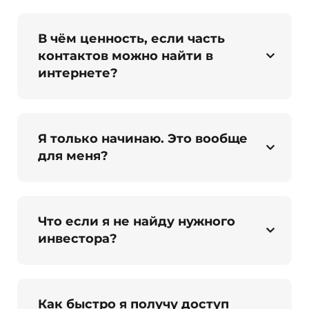
В чём ценность, если часть
контактов можно найти в
интернете?
Я только начинаю. Это вообще
для меня?
Что если я не найду нужного
инвестора?
Как быстро я получу доступ