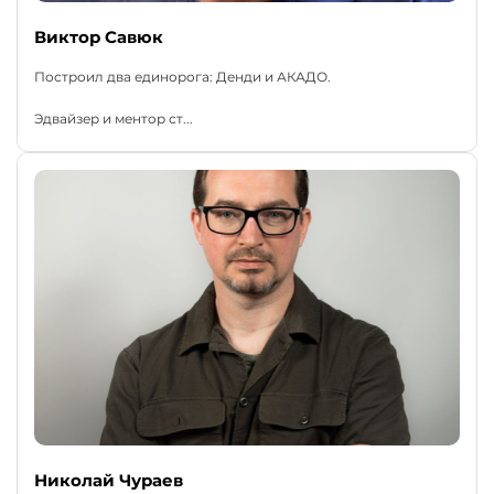
Виктор Савюк
Построил два единорога: Денди и АКАДО.
Эдвайзер и ментор ст...
Николай Чураев