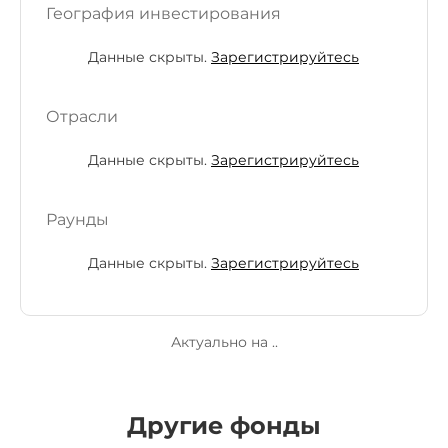
География инвестирования
Данные скрыты.
Зарегистрируйтесь
Отрасли
Данные скрыты.
Зарегистрируйтесь
Раунды
Данные скрыты.
Зарегистрируйтесь
Актуально на ..
Другие фонды