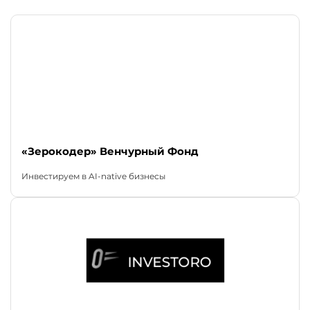
«Зерокодер» Венчурный Фонд
Инвестируем в AI-native бизнесы