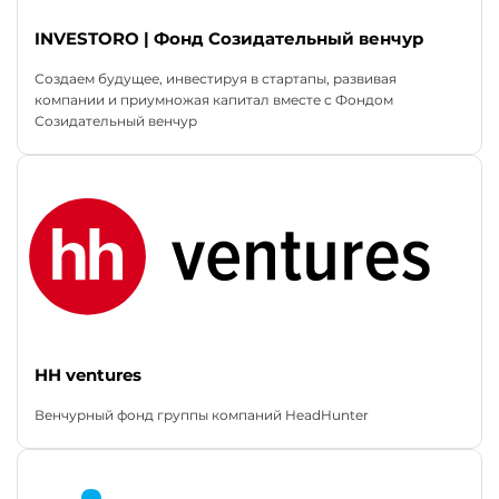
INVESTORO | Фонд Созидательный венчур
Создаем будущее, инвестируя в стартапы, развивая
компании и приумножая капитал вместе с Фондом
Созидательный венчур
HH ventures
Венчурный фонд группы компаний HeadHunter