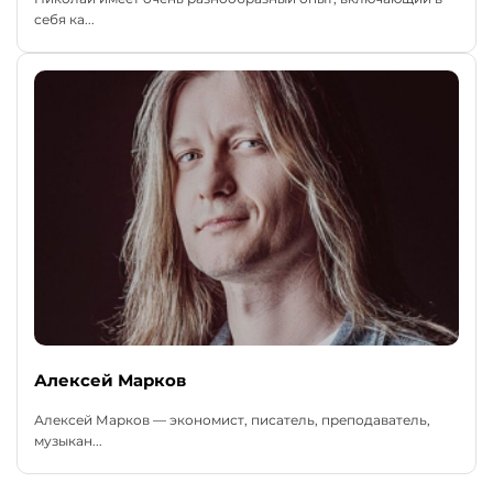
себя ка...
Алексей Марков
Алексей Марков — экономист, писатель, преподаватель,
музыкан...