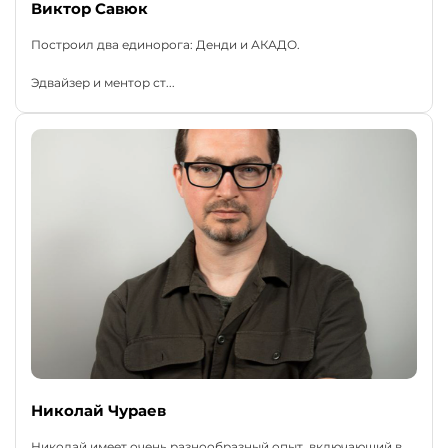
Виктор Савюк
Построил два единорога: Денди и АКАДО.
Эдвайзер и ментор ст...
Николай Чураев
Николай имеет очень разнообразный опыт, включающий в