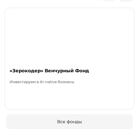
«Зерокодер» Венчурный Фонд
Инвестируем в AI-native бизнесы
Все фонды