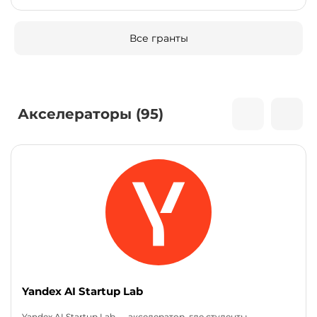
Все гранты
Акселераторы (95)
Yandex AI Startup Lab
Yandex AI Startup Lab — акселератор, где студенты,